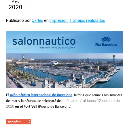
Mayo
2020
Publicado por
Carles
en
Impresión
,
Trabajos realizados
El 
salón náutico internacional de Barcelona
, la feria que reúne a los amantes 
miércoles 7 al lunes 12 octubre del  
del mar y la náutica. Se celebrará del 
2020
 en el Port Vell 
(Puerto de Barcelona).
google+
0