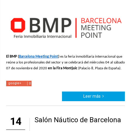
El BMP (
Barcelona Meeting Point
) 
es la feria inmobiliaria internacional que 
reúne a los profesionales del sector y se celebrará del miércoles 04 al sábado 
07 de noviembre del 2020 
en la Fira Montjuic 
(Palacio 8, Plaza de España).
google+
0
Leer más
14
Salón Náutico de Barcelona