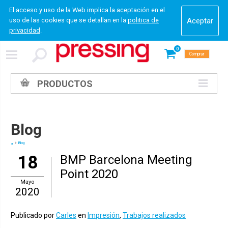
El acceso y uso de la Web implica la aceptación en el
uso de las cookies que se detallan en la
politica de
privacidad
.
0
Comprar
PRODUCTOS
Blog
Blog
18
BMP Barcelona Meeting
Point 2020
Mayo
2020
Publicado por
Carles
en
Impresión
,
Trabajos realizados