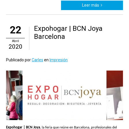
Leer más
22
Expohogar | BCN Joya
Barcelona
Abril
2020
Publicado por
Carles
en
Impresión
Expohogar | BCN Joya
, la feria que reúne en Barcelona, profesionales del 