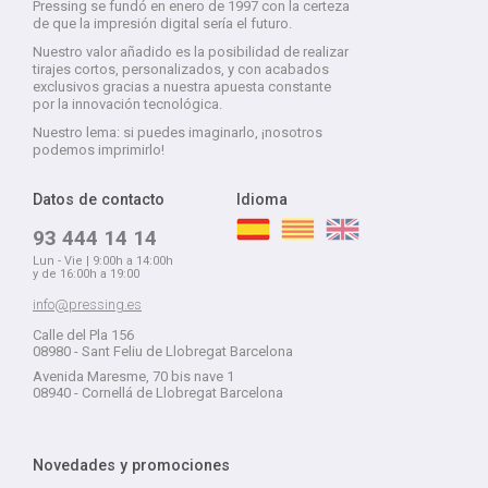
Pressing se fundó en enero de 1997 con la certeza
de que la impresión digital sería el futuro.
Nuestro valor añadido es la posibilidad de realizar
tirajes cortos, personalizados, y con acabados
exclusivos gracias a nuestra apuesta constante
por la innovación tecnológica.
Nuestro lema: si puedes imaginarlo, ¡nosotros
podemos imprimirlo!
Datos de contacto
Idioma
93 444 14 14
Lun - Vie | 9:00h a 14:00h
y de 16:00h a 19:00
info@pressing.es
Calle del Pla 156
08980 - Sant Feliu de Llobregat Barcelona
Avenida Maresme, 70 bis nave 1
08940 - Cornellá de Llobregat Barcelona
Novedades y promociones