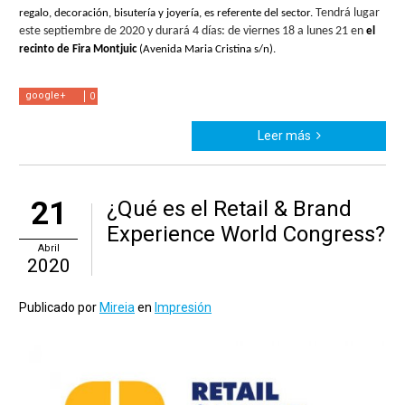
Tendrá lugar 
regalo, decoración, bisutería y joyería, es referente del sector. 
este septiembre de 2020 y durará 4 días: de viernes 18 a lunes 21 en
 el 
recinto de Fira Montjuic
 (Avenida Maria Cristina s/n).
google+
0
Leer más
21
¿Qué es el Retail & Brand
Experience World Congress?
Abril
2020
Publicado por
Mireia
en
Impresión