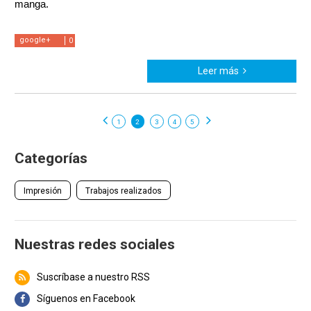
manga.
google+
0
Leer más
1
2
3
4
5
Categorías
Impresión
Trabajos realizados
Nuestras redes sociales
Suscríbase a nuestro RSS
Síguenos en Facebook