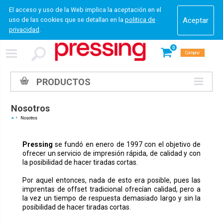
El acceso y uso de la Web implica la aceptación en el
uso de las cookies que se detallan en la
politica de
privacidad
.
0
Comprar
PRODUCTOS
Nosotros
Nosotros
Pressing
se fundó en enero de 1997 con el objetivo de
ofrecer un servicio de impresión rápida, de calidad y con
la posibilidad de hacer tiradas cortas.
Por aquel entonces, nada de esto era posible, pues las
imprentas de offset tradicional ofrecían calidad, pero a
la vez un tiempo de respuesta demasiado largo y sin la
posibilidad de hacer tiradas cortas.