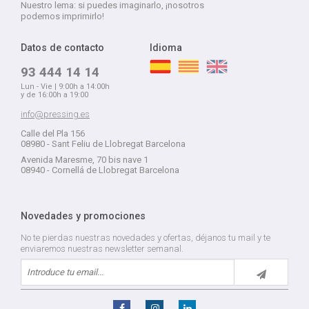
Nuestro lema: si puedes imaginarlo, ¡nosotros
podemos imprimirlo!
Datos de contacto
Idioma
93 444 14 14
Lun - Vie | 9:00h a 14:00h
y de 16:00h a 19:00
info@pressing.es
Calle del Pla 156
08980 - Sant Feliu de Llobregat Barcelona
Avenida Maresme, 70 bis nave 1
08940 - Cornellá de Llobregat Barcelona
Novedades y promociones
No te pierdas nuestras novedades y ofertas, déjanos tu mail y te
enviaremos nuestras newsletter semanal.