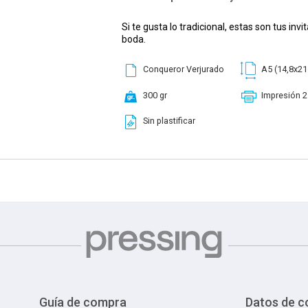
Si te gusta lo tradicional, estas son tus inv
boda.
Conqueror Verjurado
A5 (14,8x21
300 gr
Impresión 2
Sin plastificar
Guía de compra
Datos de c