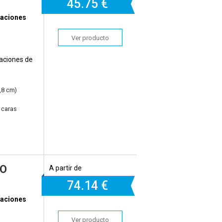
45.
75 €
itaciones
Ver producto
itaciones de
,8 cm)
 caras
DO
A partir de
74.
14 €
itaciones
Ver producto