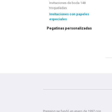
Invitaciones de boda 148
troqueladas
Invitaciones con papeles
especiales
Pegatinas personalizadas
Pressing se fundó en enero de 1997 con