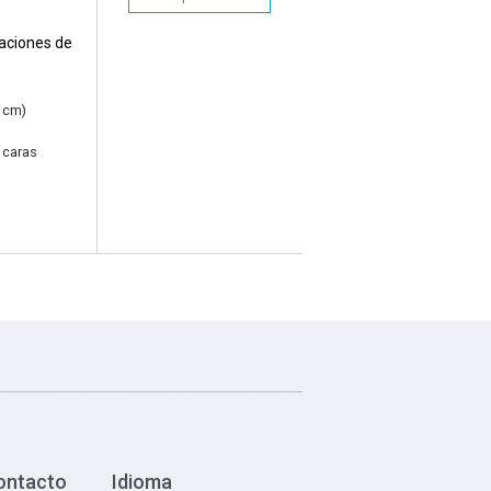
itaciones de
 cm)
 caras
ontacto
Idioma