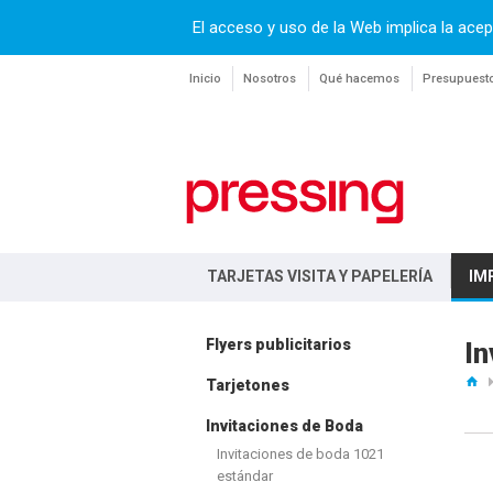
El acceso y uso de la Web implica la acep
Inicio
Nosotros
Qué hacemos
Presupuest
TARJETAS VISITA Y PAPELERÍA
IM
Flyers publicitarios
In
Tarjetones
Invitaciones de Boda
Invitaciones de boda 1021
estándar