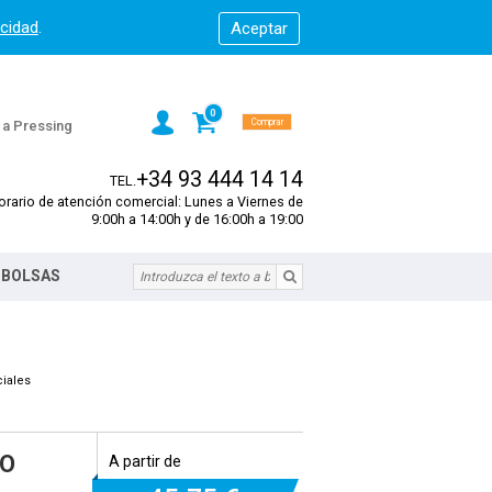
acidad
.
0
Comprar
s a Pressing
+34 93 444 14 14
TEL.
orario de atención comercial: Lunes a Viernes de
9:00h a 14:00h y de 16:00h a 19:00
 BOLSAS
iales
DO
A partir de