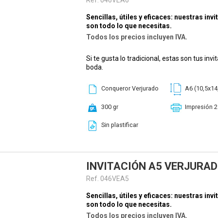
Sencillas, útiles y eficaces: nuestras inv
son todo lo que necesitas.
Todos los precios incluyen IVA.
Si te gusta lo tradicional, estas son tus inv
boda.
Conqueror Verjurado
A6 (10,5x14
300 gr
Impresión 2
Sin plastificar
INVITACIÓN A5 VERJURA
Ref. 046VEA5
Sencillas, útiles y eficaces: nuestras inv
son todo lo que necesitas.
Todos los precios incluyen IVA.