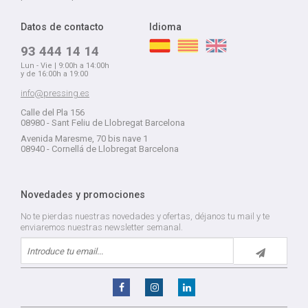
Datos de contacto
Idioma
93 444 14 14
Lun - Vie | 9:00h a 14:00h
y de 16:00h a 19:00
info@pressing.es
Calle del Pla 156
08980 - Sant Feliu de Llobregat Barcelona
Avenida Maresme, 70 bis nave 1
08940 - Cornellá de Llobregat Barcelona
Novedades y promociones
No te pierdas nuestras novedades y ofertas, déjanos tu mail y te
enviaremos nuestras newsletter semanal.