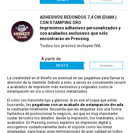
ADHESIVOS REDONDOS 7,4 CM (DIAM.)
CON STAMPING ORO
Imprimimos adhesivos personalizados y
con acabados exclusivos que sólo
encontrarás en Pressing.
Todos los precios incluyen IVA.
A partir de
90.
57 €
Ver producto
La creatividad en el diseño es esencial en las pegatinas para llamar la
atención de la clientela. Debido a esto, a veces es conveniente recurrir
a acabados de impresión más exclusivos y originales como la
estampación en oro u otros tonos metalizados.
El color oro transmite lujo y glamour. Si es ese el toque que estás
buscando, las
pegatinas con un acabado de estampación dorada
te cautivarán totalmente. Recuerda que las etiquetas son una forma
fantástica de promocionar tu negocio, así que es muy importante
cuidar de todos los detalles: desde la impresión, los materiales, a los
acabados. En Pressing somos expertos en impresión digital y
escogemos cuidadosamente tanto el soporte como las tintas
empleadas, para lograr unas terminaciones de gran calidad en todos