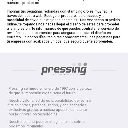
nuestros productos.
Imprimir tus pegatinas redondas con stamping oro es muy fácil a
través de nuestra web. Escoge el producto, las unidades y la
modalidad de envío que mejor se adapte a ti. Una vez hecho tu pedido
online, te rogamos nos hagas llegar el diseño de estas para proceder
a la impresión. Te informamos de que puedes contratar el servicio de
revisión de tus documentos para asegurarte de que el diseño es
correcto. En pocos días, recibirás cómodamente unas pegatinas para
tu empresa con acabados únicos, que seguro que te sorprenden.
Pressing se fundó en enero de 1997 con la certeza
de que la impresión digital sería el futuro.
Nuestro valor añadido es la posibilidad de realizar
tirajes cortos, personalizados, y con acabados
exclusivos gracias a nuestra apuesta constante
por la innovación tecnológica.
Nuestro lema: si puedes imaginarlo, ¡nosotros
podemos imprimirlo!