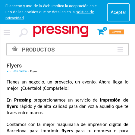
El acceso y uso de la Web implica la aceptación en el
uso de las cookies que se detallan en la
politica de
privacidad
.
0
Comprar
PRODUCTOS
Flyers
Presupuesto
Flyers
Tienes un negocio, un proyecto, un evento. Ahora llega lo
mejor: ¡Cuéntalo! ¡Compártelo!
En
Pressing
proporcionamos un servicio de
impresión de
flyers
rápido y de alta calidad para dar voz a aquello que te
traes entre manos.
Contamos con la mejor maquinaria de impresión digital de
Barcelona para imprimir
flyers
para tu empresa o para