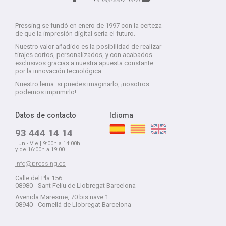
Pressing se fundó en enero de 1997 con la certeza
de que la impresión digital sería el futuro.
Nuestro valor añadido es la posibilidad de realizar
tirajes cortos, personalizados, y con acabados
exclusivos gracias a nuestra apuesta constante
por la innovación tecnológica.
Nuestro lema: si puedes imaginarlo, ¡nosotros
podemos imprimirlo!
Datos de contacto
Idioma
93 444 14 14
Lun - Vie | 9:00h a 14:00h
y de 16:00h a 19:00
info@pressing.es
Calle del Pla 156
08980 - Sant Feliu de Llobregat Barcelona
Avenida Maresme, 70 bis nave 1
08940 - Cornellá de Llobregat Barcelona