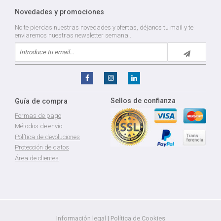
Novedades y promociones
No te pierdas nuestras novedades y ofertas, déjanos tu mail y te
enviaremos nuestras newsletter semanal.
Sellos de confianza
Guía de compra
Formas de pago
Métodos de envío
Política de devoluciones
Protección de datos
Área de clientes
Información legal
|
Política de Cookies