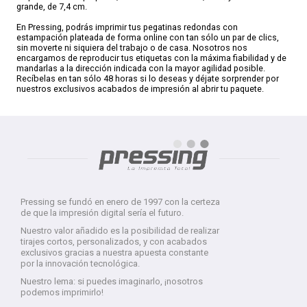
grande, de 7,4 cm.
En Pressing, podrás imprimir tus pegatinas redondas con
estampación plateada de forma online con tan sólo un par de clics,
sin moverte ni siquiera del trabajo o de casa. Nosotros nos
encargamos de reproducir tus etiquetas con la máxima fiabilidad y de
mandarlas a la dirección indicada con la mayor agilidad posible.
Recíbelas en tan sólo 48 horas si lo deseas y déjate sorprender por
nuestros exclusivos acabados de impresión al abrir tu paquete.
Pressing se fundó en enero de 1997 con la certeza
de que la impresión digital sería el futuro.
Nuestro valor añadido es la posibilidad de realizar
tirajes cortos, personalizados, y con acabados
exclusivos gracias a nuestra apuesta constante
por la innovación tecnológica.
Nuestro lema: si puedes imaginarlo, ¡nosotros
podemos imprimirlo!