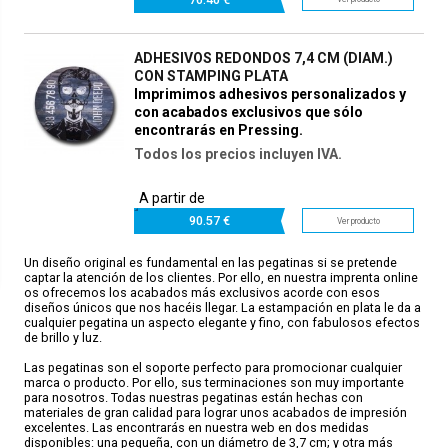
ADHESIVOS REDONDOS 7,4 CM (DIAM.)
CON STAMPING PLATA
Imprimimos adhesivos personalizados y
con acabados exclusivos que sólo
encontrarás en Pressing.
Todos los precios incluyen IVA.
A partir de
90.
57 €
Ver producto
Un diseño original es fundamental en las pegatinas si se pretende
captar la atención de los clientes. Por ello, en nuestra imprenta online
os ofrecemos los acabados más exclusivos acorde con esos
diseños únicos que nos hacéis llegar. La estampación en plata le da a
cualquier pegatina un aspecto elegante y fino, con fabulosos efectos
de brillo y luz.
Las pegatinas son el soporte perfecto para promocionar cualquier
marca o producto. Por ello, sus terminaciones son muy importante
para nosotros. Todas nuestras pegatinas están hechas con
materiales de gran calidad para lograr unos acabados de impresión
excelentes. Las encontrarás en nuestra web en dos medidas
disponibles: una pequeña, con un diámetro de 3,7 cm; y otra más