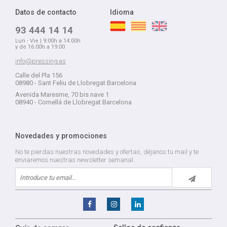
Datos de contacto
Idioma
93 444 14 14
Lun - Vie | 9:00h a 14:00h
y de 16:00h a 19:00
info@pressing.es
Calle del Pla 156
08980 - Sant Feliu de Llobregat Barcelona
Avenida Maresme, 70 bis nave 1
08940 - Cornellá de Llobregat Barcelona
Novedades y promociones
No te pierdas nuestras novedades y ofertas, déjanos tu mail y te
enviaremos nuestras newsletter semanal.