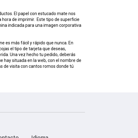
uctos. El papel con estucado mate nos
hora de imprimir. Este tipo de superficie
lámina indicada para una imagen corporativa
ne es más fácil y rápido que nunca. En
ojas el tipo de tarjeta que deseas,
erida. Una vez hecho tu pedido, deberás
ue hay situada en la web, con el nombre de
etas de visita con cantos romos donde tú
ontacto
Idioma