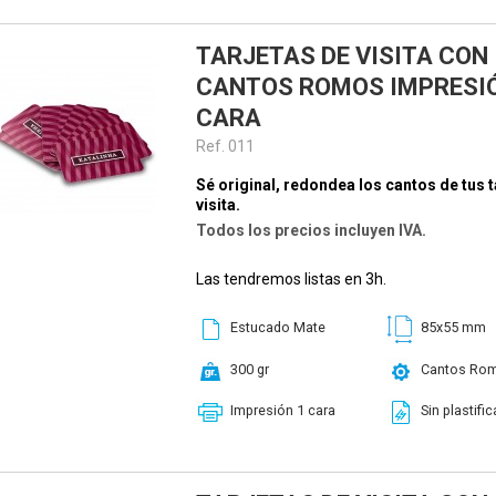
TARJETAS DE VISITA CON
CANTOS ROMOS IMPRESIÓ
CARA
Ref. 011
Sé original, redondea los cantos de tus t
visita.
Todos los precios incluyen IVA.
Las tendremos listas en 3h.
Estucado Mate
85x55 mm
300 gr
Cantos Ro
Impresión 1 cara
Sin plastific