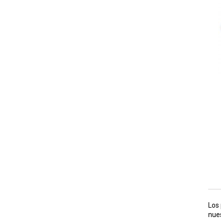
Los 
nues