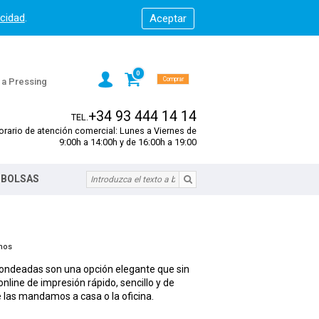
acidad
.
0
Comprar
s a Pressing
+34 93 444 14 14
TEL.
orario de atención comercial: Lunes a Viernes de
9:00h a 14:00h y de 16:00h a 19:00
 BOLSAS
omos
edondeadas son una opción elegante que sin
nline de impresión rápido, sencillo y de
te las mandamos a casa o la oficina.