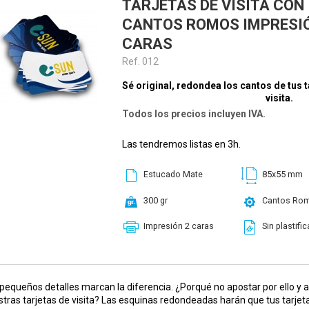
TARJETAS DE VISITA CON
CANTOS ROMOS IMPRESIÓ
CARAS
Ref. 012
Sé original, redondea los cantos de tus t
visita.
Todos los precios incluyen IVA.
Las tendremos listas en 3h.
Estucado Mate
85x55 mm
300 gr
Cantos Ro
Impresión 2 caras
Sin plastific
pequeños detalles marcan la diferencia. ¿Porqué no apostar por ello 
tras tarjetas de visita? Las esquinas redondeadas harán que tus tarje