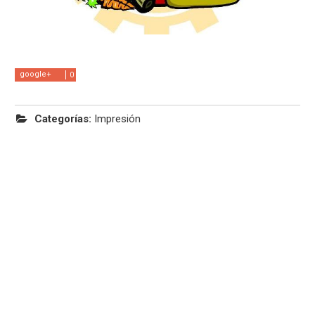
google+
0
Categorías:
Impresión