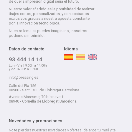
de que la impresión digital sería el futuro.
Nuestro valor añadido es la posibilidad de realizar
tirajes cortos, personalizados, y con acabados
exclusivos gracias a nuestra apuesta constante
por la innovación tecnológica.
Nuestro lema: si puedes imaginarlo, ¡nosotros
podemos imprimirlo!
Datos de contacto
Idioma
93 444 14 14
Lun - Vie | 9:00h a 14:00h
y de 16:00h a 19:00
info@pressing.es
Calle del Pla 156
08980 - Sant Feliu de Llobregat Barcelona
Avenida Maresme, 70 bis nave 1
08940 - Cornellá de Llobregat Barcelona
Novedades y promociones
No te pierdas nuestras novedades y ofertas, déjanos tu mail y te