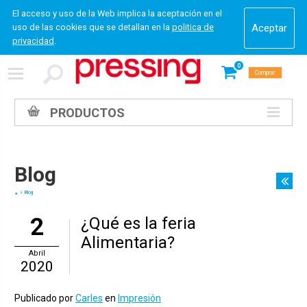
El acceso y uso de la Web implica la aceptación en el
uso de las cookies que se detallan en la
politica de
privacidad
.
0
Comprar
PRODUCTOS
Blog
Blog
2
¿Qué es la feria
Alimentaria?
Abril
2020
Publicado por
Carles
en
Impresión