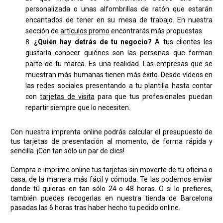
personalizada o unas alfombrillas de ratón que estarán
encantados de tener en su mesa de trabajo. En nuestra
sección de
artículos promo
encontrarás más propuestas.
¿Quién hay detrás de tu negocio?
A tus clientes les
gustaría conocer quiénes son las personas que forman
parte de tu marca. Es una realidad. Las empresas que se
muestran más humanas tienen más éxito. Desde vídeos en
las redes sociales presentando a tu plantilla hasta contar
con
tarjetas de visita
para que tus profesionales puedan
repartir siempre que lo necesiten.
Con nuestra imprenta online podrás calcular el presupuesto de
tus tarjetas de presentación al momento, de forma rápida y
sencilla. ¡Con tan sólo un par de clics!
Compra e imprime online tus tarjetas sin moverte de tu oficina o
casa, de la manera más fácil y cómoda. Te las podemos enviar
donde tú quieras en tan sólo 24 o 48 horas. O si lo prefieres,
también puedes recogerlas en nuestra tienda de Barcelona
pasadas las 6 horas tras haber hecho tu pedido online.