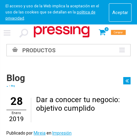
El acceso y uso de la Web implica la aceptación en el
uso de las cookies que se detallan en la
politica de
privacidad
.
0
Comprar
PRODUCTOS
Blog
Blog
28
Dar a conocer tu negocio:
objetivo cumplido
Enero
2019
Publicado por
Mireia
en
Impresión