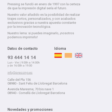
Pressing se fundó en enero de 1997 con la certeza
de que la impresión digital sería el futuro.
Nuestro valor añadido es la posibilidad de realizar
tirajes cortos, personalizados, y con acabados
exclusivos gracias a nuestra apuesta constante
por la innovación tecnológica.
Nuestro lema: si puedes imaginarlo, ¡nosotros
podemos imprimirlo!
Datos de contacto
Idioma
93 444 14 14
Lun - Vie | 9:00h a 14:00h
y de 16:00h a 19:00
info@pressing.es
Calle del Pla 156
08980 - Sant Feliu de Llobregat Barcelona
Avenida Maresme, 70 bis nave 1
08940 - Cornellá de Llobregat Barcelona
Novedades y promociones