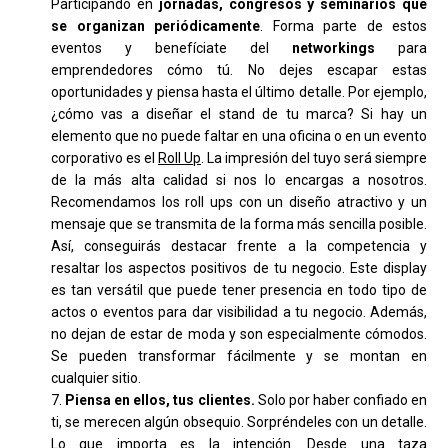
Participando en
jornadas, congresos y seminarios que
se organizan periódicamente
. Forma parte de estos
eventos y benefíciate del
networkings
para
emprendedores cómo tú. No dejes escapar estas
oportunidades y piensa hasta el último detalle. Por ejemplo,
¿cómo vas a diseñar el stand de tu marca? Si hay un
elemento que no puede faltar en una oficina o en un evento
corporativo es el
Roll Up
. La impresión del tuyo será siempre
de la más alta calidad si nos lo encargas a nosotros.
Recomendamos los roll ups con un diseño atractivo y un
mensaje que se transmita de la forma más sencilla posible.
Así, conseguirás destacar frente a la competencia y
resaltar los aspectos positivos de tu negocio. Este display
es tan versátil que puede tener presencia en todo tipo de
actos o eventos para dar visibilidad a tu negocio. Además,
no dejan de estar de moda y son especialmente cómodos.
Se pueden transformar fácilmente y se montan en
cualquier sitio.
Piensa en ellos, tus clientes.
Solo por haber confiado en
ti, se merecen algún obsequio. Sorpréndeles con un detalle.
Lo que importa es la intención. Desde una taza