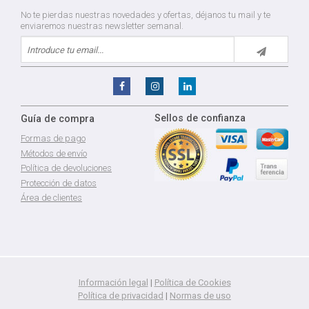
No te pierdas nuestras novedades y ofertas, déjanos tu mail y te
enviaremos nuestras newsletter semanal.
Sellos de confianza
Guía de compra
Formas de pago
Métodos de envío
Política de devoluciones
Protección de datos
Área de clientes
Información legal
|
Política de Cookies
Política de privacidad
|
Normas de uso