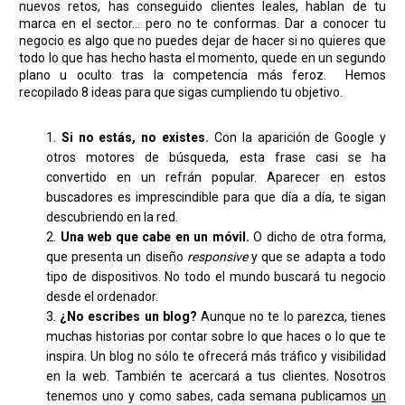
nuevos retos, has conseguido clientes leales, hablan de tu
marca en el sector… pero no te conformas. Dar a conocer tu
negocio es algo que no puedes dejar de hacer si no quieres que
todo lo que has hecho hasta el momento, quede en un segundo
plano u oculto tras la competencia más feroz. Hemos
recopilado 8 ideas para que sigas cumpliendo tu objetivo.
Si no estás, no existes.
Con la aparición de Google y
otros motores de búsqueda, esta frase casi se ha
convertido en un refrán popular. Aparecer en estos
buscadores es imprescindible para que día a día, te sigan
descubriendo en la red.
Una web que cabe en un móvil.
O dicho de otra forma,
que presenta un diseño
responsive
y que se adapta a todo
tipo de dispositivos. No todo el mundo buscará tu negocio
desde el ordenador.
¿No escribes un blog?
Aunque no te lo parezca, tienes
muchas historias por contar sobre lo que haces o lo que te
inspira. Un blog no sólo te ofrecerá más tráfico y visibilidad
en la web. También te acercará a tus clientes. Nosotros
tenemos uno y como sabes, cada semana publicamos
un