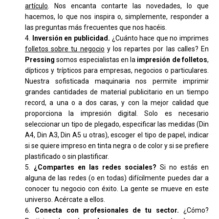
artículo
. Nos encanta contarte las novedades, lo que
hacemos, lo que nos inspira o, simplemente, responder a
las preguntas más frecuentes que nos hacéis.
Inversión en publicidad.
¿Cuánto hace que no imprimes
folletos sobre tu negocio
y los repartes por las calles? En
Pressing
somos especialistas en la
impresión de folletos
,
dípticos y trípticos para empresas, negocios o particulares.
Nuestra sofisticada maquinaria nos permite imprimir
grandes cantidades de material publicitario en un tiempo
record, a una o a dos caras, y con la mejor calidad que
proporciona la impresión digital. Solo es necesario
seleccionar un tipo de plegado, especificar las medidas (Din
A4, Din A3, Din A5 u otras), escoger el tipo de papel, indicar
si se quiere impreso en tinta negra o de color y si se prefiere
plastificado o sin plastificar.
¿Compartes en las redes sociales?
Si no estás en
alguna de las redes (o en todas) difícilmente puedes dar a
conocer tu negocio con éxito. La gente se mueve en este
universo. Acércate a ellos.
Conecta con profesionales de tu sector.
¿Cómo?