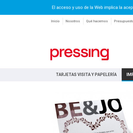
El acceso y uso de la Web implica la acep
Inicio
Nosotros
Qué hacemos
Presupuest
TARJETAS VISITA Y PAPELERÍA
IM