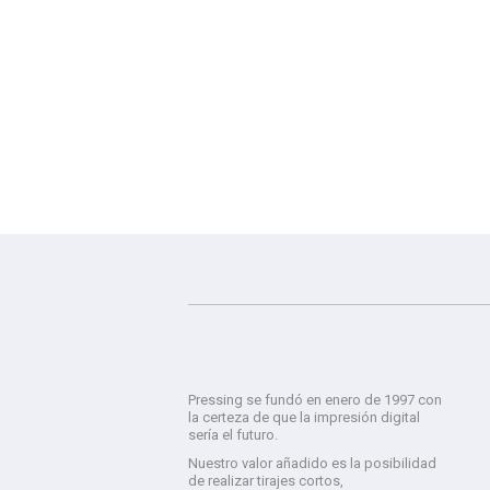
Pressing se fundó en enero de 1997 con
la certeza de que la impresión digital
sería el futuro.
Nuestro valor añadido es la posibilidad
de realizar tirajes cortos,