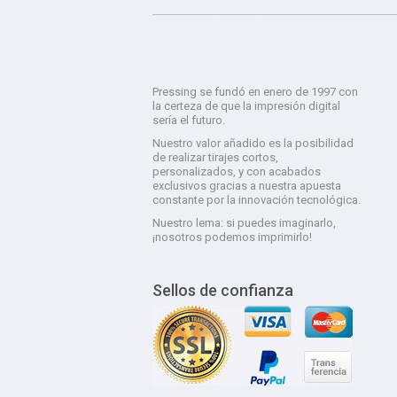
Pressing se fundó en enero de 1997 con
la certeza de que la impresión digital
sería el futuro.
Nuestro valor añadido es la posibilidad
de realizar tirajes cortos,
personalizados, y con acabados
exclusivos gracias a nuestra apuesta
constante por la innovación tecnológica.
Nuestro lema: si puedes imaginarlo,
¡nosotros podemos imprimirlo!
Sellos de confianza