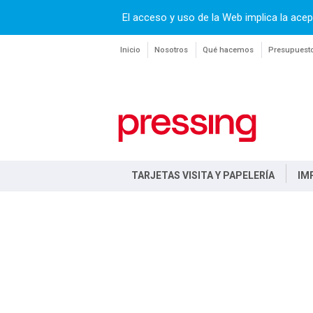
El acceso y uso de la Web implica la acep
Inicio
Nosotros
Qué hacemos
Presupuest
TARJETAS VISITA Y PAPELERÍA
IM