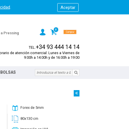
acidad
.
0
Comprar
s a Pressing
+34 93 444 14 14
TEL.
orario de atención comercial: Lunes a Viernes de
9:00h a 14:00h y de 16:00h a 19:00
 BOLSAS
Forex de 5mm
80x130 cm