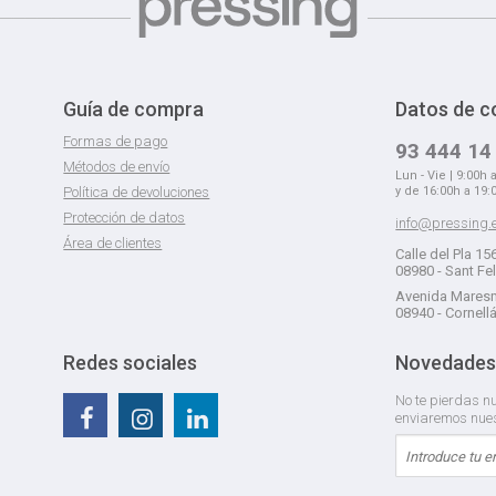
Guía de compra
Datos de c
Formas de pago
93 444 14
Métodos de envío
Lun - Vie | 9:00h 
Política de devoluciones
y de 16:00h a 19:
Protección de datos
info@pressing.
Área de clientes
Calle del Pla 15
08980 - Sant Fe
Avenida Maresm
08940 - Cornell
Redes sociales
Novedades
No te pierdas nu
enviaremos nue