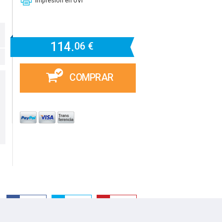
Impresión en UVI
114.
06 €
COMPRAR
Facebook
Twitter
Guardar