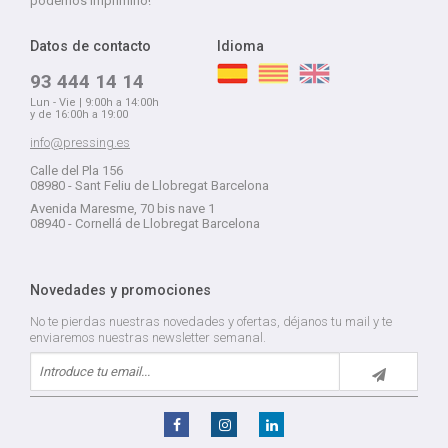
podemos imprimirlo!
Datos de contacto
Idioma
93 444 14 14
Lun - Vie | 9:00h a 14:00h
y de 16:00h a 19:00
info@pressing.es
Calle del Pla 156
08980 - Sant Feliu de Llobregat Barcelona
Avenida Maresme, 70 bis nave 1
08940 - Cornellá de Llobregat Barcelona
Novedades y promociones
No te pierdas nuestras novedades y ofertas, déjanos tu mail y te
enviaremos nuestras newsletter semanal.