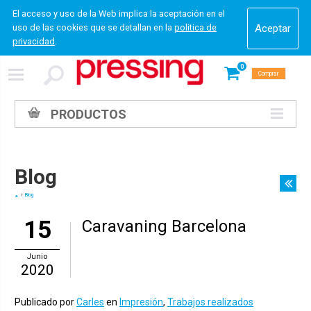
El acceso y uso de la Web implica la aceptación en el
uso de las cookies que se detallan en la
politica de
privacidad
.
0
Comprar
PRODUCTOS
Blog
Blog
15
Caravaning Barcelona
Junio
2020
Publicado por
Carles
en
Impresión
,
Trabajos realizados