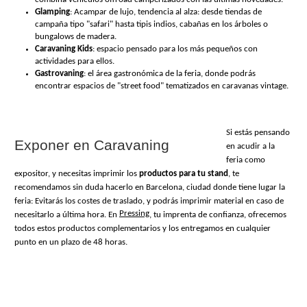
Glamping
: Acampar de lujo, tendencia al alza: desde tiendas de 
campaña tipo "safari" hasta tipis indios, cabañas en los árboles o 
bungalows de madera.
Caravaning Kids
: espacio pensado para los más pequeños con 
actividades para ellos.
Gastrovaning
: el área gastronómica de la feria, donde podrás 
encontrar espacios de "street food" tematizados en caravanas vintage.
Si estás pensando 
Exponer en Caravaning
en acudir a la 
feria como 
expositor, y necesitas imprimir los 
productos para tu stand
, te 
recomendamos sin duda hacerlo en Barcelona, ciudad donde tiene lugar la 
feria: Evitarás los costes de traslado, y podrás imprimir material en caso de 
Pressing
necesitarlo a última hora. En 
, tu imprenta de confianza, ofrecemos 
todos estos productos complementarios y los entregamos en cualquier 
punto en un plazo de 48 horas.