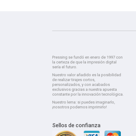
Pressing se fundó en enero de 1997 con
la certeza de que la impresión digital
sería el futuro.
Nuestro valor añadido es la posibilidad
de realizar tirajes cortos,
personalizados, y con acabados
exclusivos gracias a nuestra apuesta
constante por la innovación tecnológica.
Nuestro lema: si puedes imaginarlo,
¡nosotros podemos imprimirlo!
Sellos de confianza