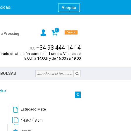
acidad
.
0
Comprar
s a Pressing
+34 93 444 14 14
TEL.
orario de atención comercial: Lunes a Viernes de
9:00h a 14:00h y de 16:00h a 19:00
 BOLSAS
lata
Estucado Mate
14,8x14,8 cm