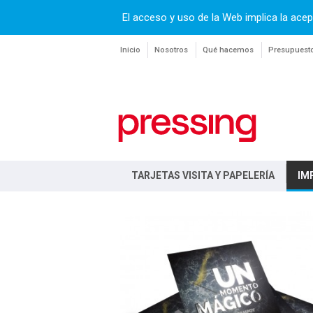
El acceso y uso de la Web implica la acep
Inicio
Nosotros
Qué hacemos
Presupuest
TARJETAS VISITA Y PAPELERÍA
IM