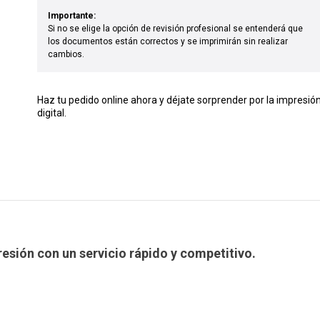
Importante:
Si no se elige la opción de revisión profesional se entenderá que
los documentos están correctos y se imprimirán sin realizar
cambios.
Haz tu pedido online ahora y déjate sorprender por la impresió
digital.
sión con un servicio rápido y competitivo.