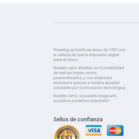
Pressing se fundó en enero de 1997 con
la certeza de que la impresión digital
sería el futuro.
Nuestro valor añadido es la posibilidad
de realizar tirajes cortos,
personalizados, y con acabados
exclusivos gracias a nuestra apuesta
constante por la innovación tecnológica.
Nuestro lema: si puedes imaginarlo,
¡nosotros podemos imprimirlo!
Sellos de confianza