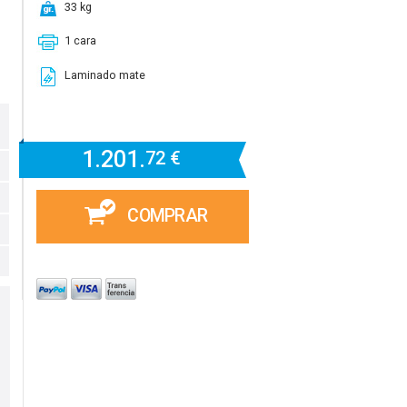
33 kg
1 cara
Laminado mate
1.201.
72 €
COMPRAR