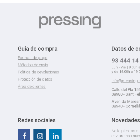
Guía de compra
Datos de c
Formas de pago
93 444 14
Métodos de envío
Lun - Vie | 9:00h 
Política de devoluciones
y de 16:00h a 19:
Protección de datos
info@pressing.
Área de clientes
Calle del Pla 15
08980 - Sant Fe
Avenida Maresm
08940 - Cornell
Redes sociales
Novedades
No te pierdas nu
enviaremos nue