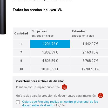
Todos los precios incluyen IVA.
Sin prisas
Estándar
Cantidad
Entrega en 5 días
Entrega en 3 días
1.201,72 €
1.442,07 €
1
1.802,59 €
2.163,10 €
2
4.806,89 €
5.768,27 €
5
10.815,51 €
12.987,61 €
10
Características archivo de diseño:
Plantilla pop up impact curvo 3x4
Guía rápida para la creación de documentos para impresión
Quiero que Pressing realize un control profesional de los
documentos de diseño
+15,00€