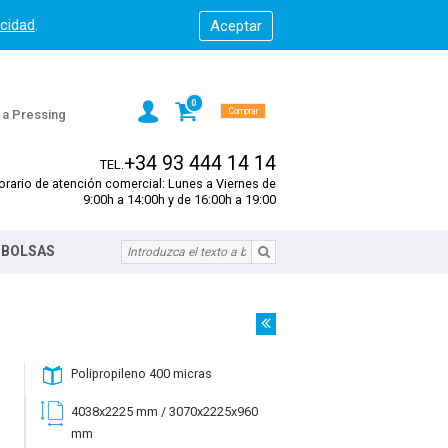
acidad
.
0
Comprar
s a Pressing
+34 93 444 14 14
TEL.
orario de atención comercial: Lunes a Viernes de
9:00h a 14:00h y de 16:00h a 19:00
 BOLSAS
Polipropileno 400 micras
4038x2225 mm / 3070x2225x960
mm