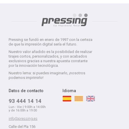
Pressing se fundó en enero de 1997 con la certeza
de que la impresión digital sería el futuro.
Nuestro valor añadido es la posibilidad de realizar
tirajes cortos, personalizados, y con acabados
exclusivos gracias a nuestra apuesta constante
por la innovación tecnológica.
Nuestro lema: si puedes imaginarlo, ¡nosotros
podemos imprimirlo!
Datos de contacto
Idioma
93 444 14 14
Lun - Vie | 9:00h a 14:00h
y de 16:00h a 19:00
info@pressing.es
Calle del Pla 156