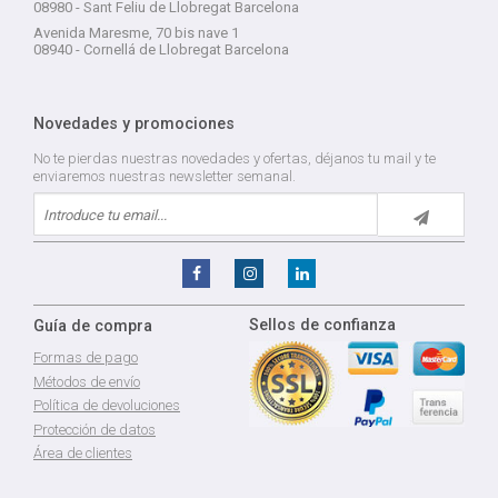
08980 - Sant Feliu de Llobregat Barcelona
Avenida Maresme, 70 bis nave 1
08940 - Cornellá de Llobregat Barcelona
Novedades y promociones
No te pierdas nuestras novedades y ofertas, déjanos tu mail y te
enviaremos nuestras newsletter semanal.
Sellos de confianza
Guía de compra
Formas de pago
Métodos de envío
Política de devoluciones
Protección de datos
Área de clientes