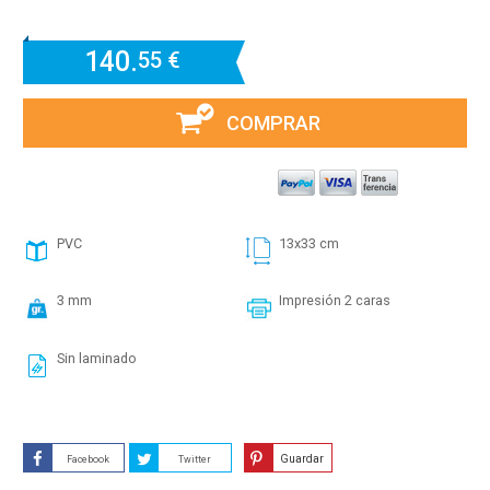
140.
55 €
COMPRAR
PVC
13x33 cm
3 mm
Impresión 2 caras
Sin laminado
Guardar
Facebook
Twitter