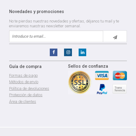
Novedades y promociones
No te pierdas nuestras novedades y ofertas, déjanos tu mail y te
enviaremos nuestras newsletter semanal.
Sellos de confianza
Guía de compra
Formas de pago
Métodos de envío
Política de devoluciones
Protección de datos
Área de clientes