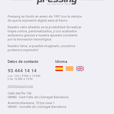
Pressing se fundó en enero de 1997 con la certeza
de que la impresión digital sería el futuro.
Nuestro valor añadido es la posibilidad de realizar
tirajes cortos, personalizados, y con acabados
exclusivos gracias a nuestra apuesta constante
por la innovación tecnológica.
Nuestro lema: si puedes imaginarlo, ¡nosotros
podemos imprimirlo!
Datos de contacto
Idioma
93 444 14 14
Lun - Vie | 9:00h a 14:00h
y de 16:00h a 19:00
info@pressing.es
Calle del Pla 156
08980 - Sant Feliu de Llobregat Barcelona
Avenida Maresme, 70 bis nave 1
08940 - Cornellá de Llobregat Barcelona