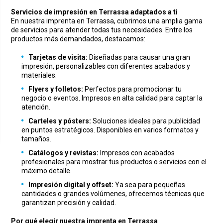
Servicios de impresión en Terrassa adaptados a ti
En nuestra imprenta en Terrassa, cubrimos una amplia gama
de servicios para atender todas tus necesidades. Entre los
productos más demandados, destacamos:
Tarjetas de visita:
Diseñadas para causar una gran
impresión, personalizables con diferentes acabados y
materiales.
Flyers y folletos:
Perfectos para promocionar tu
negocio o eventos. Impresos en alta calidad para captar la
atención.
Carteles y pósters:
Soluciones ideales para publicidad
en puntos estratégicos. Disponibles en varios formatos y
tamaños.
Catálogos y revistas:
Impresos con acabados
profesionales para mostrar tus productos o servicios con el
máximo detalle.
Impresión digital y offset:
Ya sea para pequeñas
cantidades o grandes volúmenes, ofrecemos técnicas que
garantizan precisión y calidad.
Por qué elegir nuestra imprenta en Terrassa