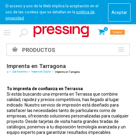
El acceso y uso de la Web implica la aceptación en el
uso de las cookies que se detallan en la
politica de
privacidad
.
0
Comprar
PRODUCTOS
Imprenta en Tarragona
Qué hacemos
Impresión Digital
Imprenta en Tarragona
Tu imprenta de confianza en Terrassa
Si estás buscando una imprenta en Terrassa que combine
calidad, rapidez y precios competitivos, has llegado al lugar
indicado. Nuestro servicio de impresión está diseñado para
satisfacer las necesidades tanto de particulares como de
empresas, ofreciendo soluciones personalizadas para cualquier
proyecto. Desde tarjetas de visita hasta grandes tiradas de
catálogos, ponemos a tu disposición tecnología avanzada y un
equipo experto para garantizar resultados impecables.