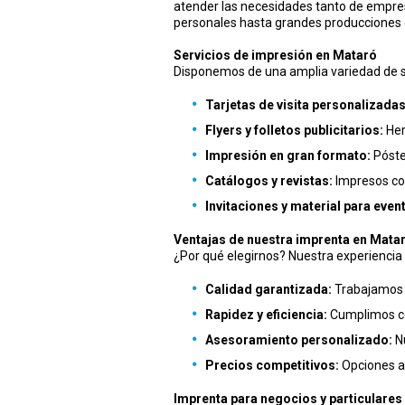
atender las necesidades tanto de empre
personales hasta grandes producciones c
Servicios de impresión en Mataró
Disponemos de una amplia variedad de se
Tarjetas de visita personalizadas
Flyers y folletos publicitarios:
Her
Impresión en gran formato:
Póster
Catálogos y revistas:
Impresos con
Invitaciones y material para even
Ventajas de nuestra imprenta en Mata
¿Por qué elegirnos? Nuestra experienci
Calidad garantizada:
Trabajamos c
Rapidez y eficiencia:
Cumplimos con
Asesoramiento personalizado:
Nu
Precios competitivos:
Opciones a
Imprenta para negocios y particulares