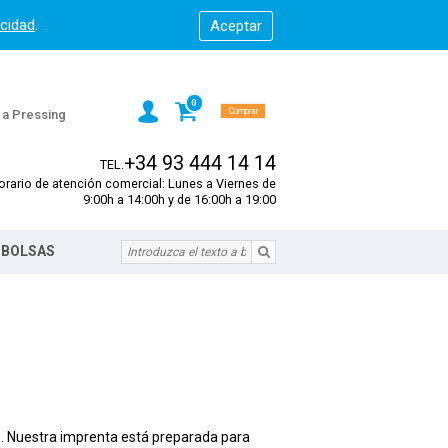
acidad
.
0
Comprar
s a Pressing
+34 93 444 14 14
TEL.
orario de atención comercial: Lunes a Viernes de
9:00h a 14:00h y de 16:00h a 19:00
 BOLSAS
s. Nuestra imprenta está preparada para