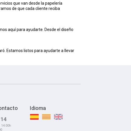
rvicios que van desde la papelería
ramos de que cada cliente reciba
amos aquí para ayudarte. Desde el diseño
. Estamos listos para ayudarte a llevar
ontacto
Idioma
 14
a 14:00h
00