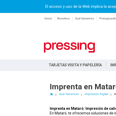
El acceso y uso de la Web implica la acep
Inicio
Nosotros
Qué hacemos
Presupuest
TARJETAS VISITA Y PAPELERÍA
IM
Imprenta en Matar
Qué hacemos
Impresión Digital
I
Imprenta en Mataró: Impresión de cali
En Mataró, te ofrecemos soluciones de i