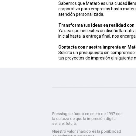
Sabemos que Mataró es una ciudad llena d
corporativa para empresas hasta materia
atención personalizada.
Transforma tus ideas en realidad con
Ya sea que necesites un diseño llamativo
inicial hasta la entrega final, nos encar
Contacta con nuestra imprenta en Ma
Solicita un presupuesto sin compromiso 
tus proyectos de impresión al siguiente n
Pressing se fundó en enero de 1997 con
la certeza de que la impresión digital
sería el futuro.
Nuestro valor añadido es la posibilidad