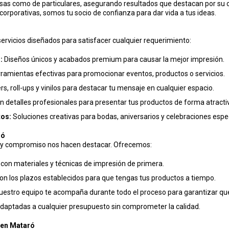
sas como de particulares, asegurando resultados que destacan por su 
orporativas, somos tu socio de confianza para dar vida a tus ideas.
rvicios diseñados para satisfacer cualquier requerimiento:
:
Diseños únicos y acabados premium para causar la mejor impresión.
ramientas efectivas para promocionar eventos, productos o servicios.
s, roll-ups y vinilos para destacar tu mensaje en cualquier espacio.
 detalles profesionales para presentar tus productos de forma atracti
tos:
Soluciones creativas para bodas, aniversarios y celebraciones espec
ró
a y compromiso nos hacen destacar. Ofrecemos:
on materiales y técnicas de impresión de primera.
 los plazos establecidos para que tengas tus productos a tiempo.
estro equipo te acompaña durante todo el proceso para garantizar que
daptadas a cualquier presupuesto sin comprometer la calidad.
 en Mataró