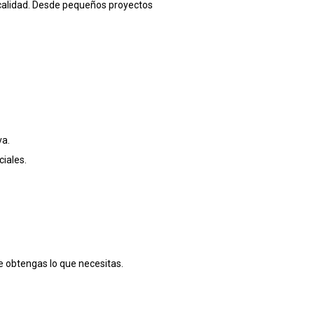
calidad. Desde pequeños proyectos
va.
iales.
 obtengas lo que necesitas.