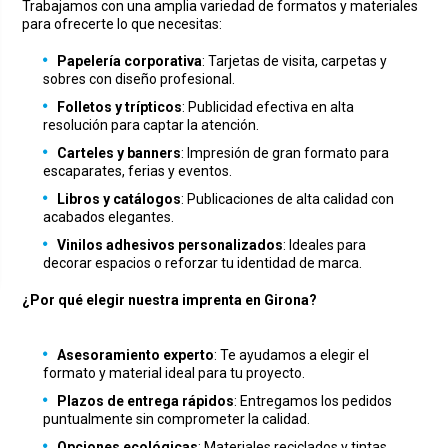
Trabajamos con una amplia variedad de formatos y materiales
para ofrecerte lo que necesitas:
Papelería corporativa
: Tarjetas de visita, carpetas y
sobres con diseño profesional.
Folletos y trípticos
: Publicidad efectiva en alta
resolución para captar la atención.
Carteles y banners
: Impresión de gran formato para
escaparates, ferias y eventos.
Libros y catálogos
: Publicaciones de alta calidad con
acabados elegantes.
Vinilos adhesivos personalizados
: Ideales para
decorar espacios o reforzar tu identidad de marca.
¿Por qué elegir nuestra imprenta en Girona?
Asesoramiento experto
: Te ayudamos a elegir el
formato y material ideal para tu proyecto.
Plazos de entrega rápidos
: Entregamos los pedidos
puntualmente sin comprometer la calidad.
Opciones ecológicas
: Materiales reciclados y tintas