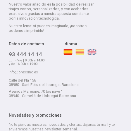
Nuestro valor añadido es la posibilidad de realizar
tirajes cortos, personalizados, y con acabados
exclusivos gracias a nuestra apuesta constante
por la innovación tecnológica.
Nuestro lema: si puedes imaginarlo, ¡nosotros
podemos imprimirlo!
Datos de contacto
Idioma
93 444 14 14
Lun - Vie | 9:00h a 14:00h
y de 16:00h a 19:00
info@pressing.es
Calle del Pla 156
08980 - Sant Feliu de Llobregat Barcelona
Avenida Maresme, 70 bis nave 1
08940 - Cornellá de Llobregat Barcelona
Novedades y promociones
No te pierdas nuestras novedades y ofertas, déjanos tu mail y te
enviaremos nuestras newsletter semanal.