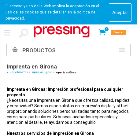
El acceso y uso de la Web implica la aceptación en el
uso de las cookies que se detallan en la
politica de
privacidad
.
0
Comprar
PRODUCTOS
Imprenta en Girona
Qué hacemos
Impresión Digital
Imprenta en Girona
Imprenta en Girona: Impresión profesional para cualquier
proyecto
¿Necesitas una imprenta en Girona que ofrezca calidad, rapidez
y creatividad? Somos especialistas en impresión digital y offset,
proporcionando soluciones personalizadas tanto para negocios
como para particulares. Si buscas acabados impecables y
atención al detalle, te ayudamos a conseguirlo.
Nuestros servicios de impresión en Girona