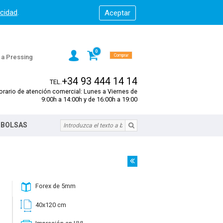
acidad
.
0
Comprar
s a Pressing
+34 93 444 14 14
TEL.
orario de atención comercial: Lunes a Viernes de
9:00h a 14:00h y de 16:00h a 19:00
 BOLSAS
Forex de 5mm
40x120 cm