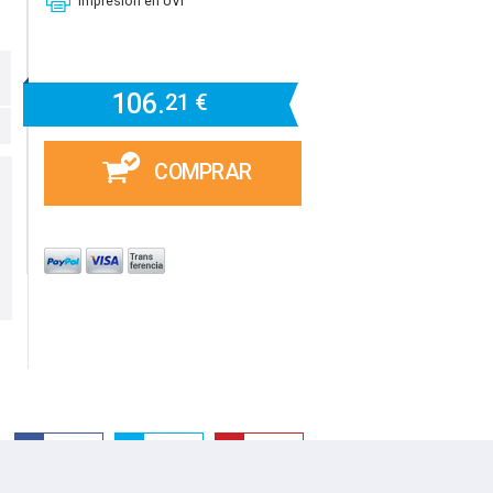
Impresión en UVI
106.
21 €
COMPRAR
Facebook
Twitter
Guardar