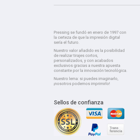
Pressing se fundó en enero de 1997 con
la certeza de que la impresión digital
sería el futuro.
Nuestro valor añadido es la posibilidad
de realizar tirajes cortos,
personalizados, y con acabados
exclusivos gracias a nuestra apuesta
constante por la innovación tecnológica.
Nuestro lema: si puedes imaginarlo,
¡nosotros podemos imprimirlo!
Sellos de confianza