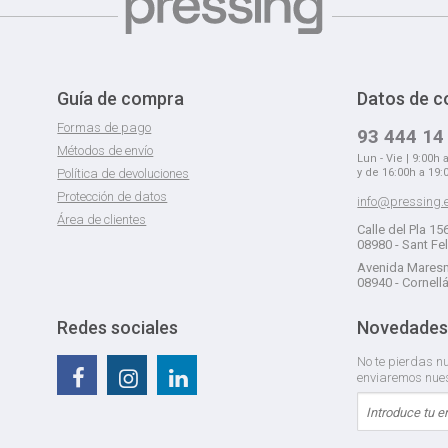
Guía de compra
Datos de c
Formas de pago
93 444 14
Métodos de envío
Lun - Vie | 9:00h 
Política de devoluciones
y de 16:00h a 19:
Protección de datos
info@pressing.
Área de clientes
Calle del Pla 15
08980 - Sant Fe
Avenida Maresm
08940 - Cornell
Redes sociales
Novedades
No te pierdas nu
enviaremos nue