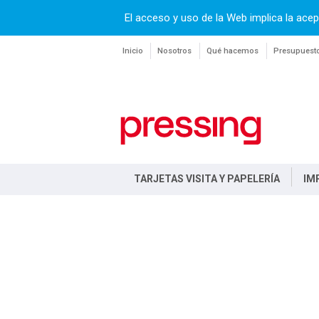
El acceso y uso de la Web implica la acep
Inicio
Nosotros
Qué hacemos
Presupuest
TARJETAS VISITA Y PAPELERÍA
IM