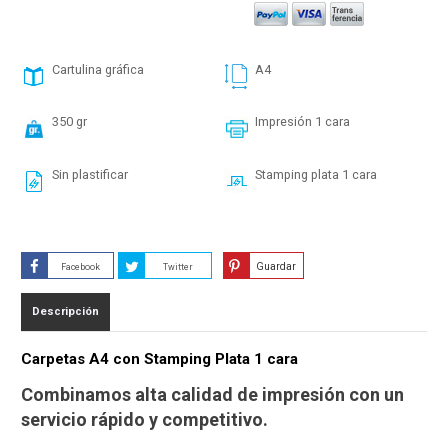
Cartulina gráfica
A4
350 gr
Impresión 1 cara
Sin plastificar
Stamping plata 1 cara
Guardar
Facebook
Twitter
Descripción
Carpetas A4 con Stamping Plata 1 cara
Combinamos alta calidad de impresión con un
servicio rápido y competitivo.