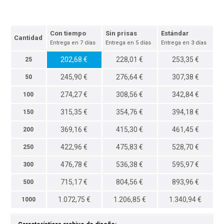
Con tiempo
Sin prisas
Estándar
Cantidad
Entrega en 7 días
Entrega en 5 días
Entrega en 3 días
202,68 €
228,01 €
253,35 €
25
245,90 €
276,64 €
307,38 €
50
274,27 €
308,56 €
342,84 €
100
315,35 €
354,76 €
394,18 €
150
369,16 €
415,30 €
461,45 €
200
422,96 €
475,83 €
528,70 €
250
476,78 €
536,38 €
595,97 €
300
715,17 €
804,56 €
893,96 €
500
1.072,75 €
1.206,85 €
1.340,94 €
1000