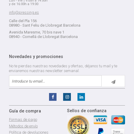
Lun - Vie | 9:00h a 14:00h
y de 16:00h a 19:00
info@pressing.es
Calle del Pla 156
08980 - Sant Feliu de Llobregat Barcelona
Avenida Maresme, 70 bis nave 1
08940 - Cornellá de Llobregat Barcelona
Novedades y promociones
No te pierdas nuestras novedades y ofertas, déjanos tu mail y te
enviaremos nuestras newsletter semanal.
Sellos de confianza
Guía de compra
Formas de pago
Métodos de envío
Política de devoluciones