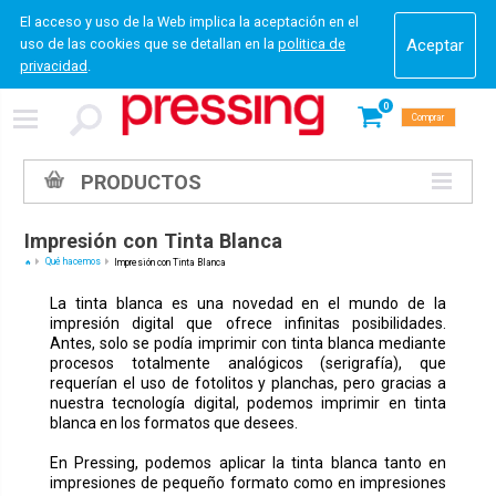
El acceso y uso de la Web implica la aceptación en el
uso de las cookies que se detallan en la
politica de
privacidad
.
0
Comprar
PRODUCTOS
Impresión con Tinta Blanca
Qué hacemos
Impresión con Tinta Blanca
La tinta blanca es una novedad en el mundo de la
impresión digital que ofrece infinitas posibilidades.
Antes, solo se podía imprimir con tinta blanca mediante
procesos totalmente analógicos (serigrafía), que
requerían el uso de fotolitos y planchas, pero gracias a
nuestra tecnología digital, podemos imprimir en tinta
blanca en los formatos que desees.
En Pressing, podemos aplicar la tinta blanca tanto en
impresiones de pequeño formato como en impresiones