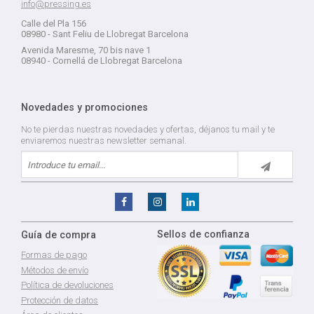
info@pressing.es
Calle del Pla 156
08980 - Sant Feliu de Llobregat Barcelona
Avenida Maresme, 70 bis nave 1
08940 - Cornellá de Llobregat Barcelona
Novedades y promociones
No te pierdas nuestras novedades y ofertas, déjanos tu mail y te
enviaremos nuestras newsletter semanal.
Sellos de confianza
Guía de compra
Formas de pago
Métodos de envío
Política de devoluciones
Protección de datos