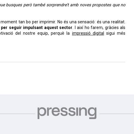
 que busques però també sorprendre't amb noves propostes que no
moment tan bo per imprimir. No és una sensació: és una realitat.
s per seguir impulsant aquest sector
. I així ho farem, gràcies als
ivació del nostre equip, perquè la
impressió digital
sigui més