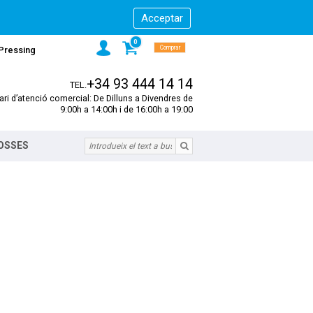
0
Comprar
 Pressing
+34 93 444 14 14
TEL.
ari d’atenció comercial: De Dilluns a Divendres de
9:00h a 14:00h i de 16:00h a 19:00
BOSSES