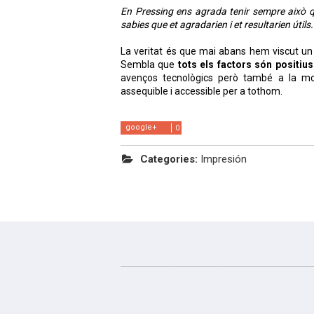
En Pressing ens agrada tenir sempre això
sabies que et agradarien i et resultarien útils.
La veritat és que mai abans hem viscut un 
Sembla que
tots els factors són positiu
avenços tecnològics però també a la mot
assequible i accessible per a tothom.
google+
0
Categories:
Impresión