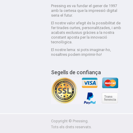
Pressing es va fundar el gener de 1997
amb la certesa que la impressió digital
seria el futur.
El nostre valor afegit és la possibilitat de
fer tirades curtes, personalitzades, i amb
acabats exclusius gràcies a la nostra
constant aposta per la innovació
tecnològica.
El nostre lema: si pots imaginar-ho,
nosaltres podem imprimir-ho!
Segells de confiança
Copyright © Pressing.
Tots els drets reservats.