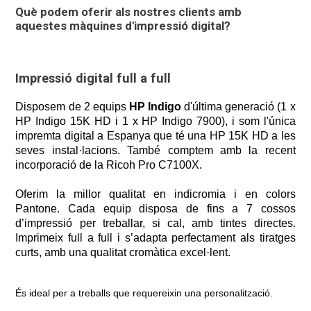
Què podem oferir als nostres clients amb
aquestes màquines d'impressió digital?
Impressió digital full a full
Disposem de 2 equips
HP Indigo
d'última generació (1 x
HP Indigo 15K HD i 1 x HP Indigo 7900), i som l'única
impremta digital a Espanya que té una HP 15K HD a les
seves instal·lacions. També comptem amb la recent
incorporació de la Ricoh Pro C7100X.
Oferim la millor qualitat en indicromia i en colors
Pantone. Cada equip disposa de fins a 7 cossos
d’impressió per treballar, si cal, amb tintes directes.
Imprimeix full a full i s’adapta perfectament als tiratges
curts, amb una qualitat cromàtica excel·lent.
És ideal per a treballs que requereixin una personalització.