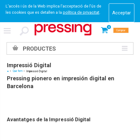
L'accés i ús de la Web implica l'acceptació de l'ús de
les cookies que es detallen a la
política de privacitat
.
0
Comprar
PRODUCTES
Impressió Digital
Que fem
Impressió Digital
Pressing pionero en impresión digital en
Barcelona
Avantatges de la Impressió Digital