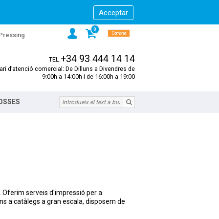
0
Comprar
 Pressing
+34 93 444 14 14
TEL.
ari d’atenció comercial: De Dilluns a Divendres de
9:00h a 14:00h i de 16:00h a 19:00
BOSSES
. Oferim serveis d'impressió per a
ins a catàlegs a gran escala, disposem de