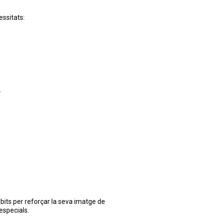
essitats:
.
bits per reforçar la seva imatge de
especials.