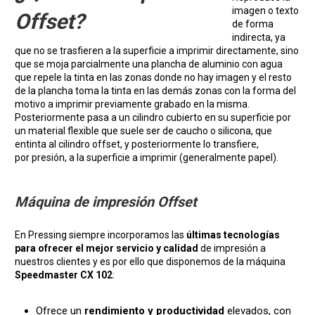
imagen o texto
Offset?
de forma
indirecta, ya
que no se trasfieren a la superficie a imprimir directamente, sino
que se moja parcialmente una plancha de aluminio con agua
que repele la tinta en las zonas donde no hay imagen y el resto
de la plancha toma la tinta en las demás zonas con la forma del
motivo a imprimir previamente grabado en la misma.
Posteriormente pasa a un cilindro cubierto en su superficie por
un material flexible que suele ser de caucho o silicona, que
entinta al cilindro offset, y posteriormente lo transfiere,
por presión, a la superficie a imprimir (generalmente papel).
Máquina de impresión Offset
En Pressing siempre incorporamos las
últimas tecnologías
para ofrecer el mejor servicio y calidad
de impresión a
nuestros clientes y es por ello que disponemos de la máquina
Speedmaster CX 102
:
Ofrece un
rendimiento y productividad
elevados, con