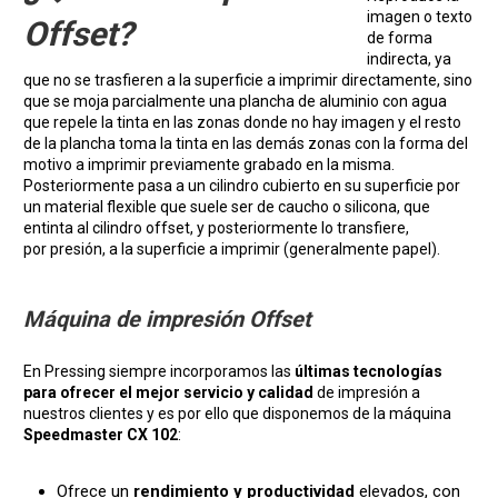
imagen o texto
Offset?
de forma
indirecta, ya
que no se trasfieren a la superficie a imprimir directamente, sino
que se moja parcialmente una plancha de aluminio con agua
que repele la tinta en las zonas donde no hay imagen y el resto
de la plancha toma la tinta en las demás zonas con la forma del
motivo a imprimir previamente grabado en la misma.
Posteriormente pasa a un cilindro cubierto en su superficie por
un material flexible que suele ser de caucho o silicona, que
entinta al cilindro offset, y posteriormente lo transfiere,
por presión, a la superficie a imprimir (generalmente papel).
Máquina de impresión Offset
En Pressing siempre incorporamos las
últimas tecnologías
para ofrecer el mejor servicio y calidad
de impresión a
nuestros clientes y es por ello que disponemos de la máquina
Speedmaster CX 102
:
Ofrece un
rendimiento y productividad
elevados, con