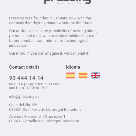
Pressing was founded in January 1997 with the
certainty that digital printing would be the future.
Our added value is the possibility of making short,
personalized runs, with exclusive finishes thanks
to our constant commitment to technological
innovation.
Our moto: If you can imagine it, we can print it!
Contact details
Idioma
93 444 14 14
Mon - Fri | From 9:00h to 14:00h
and from 16:00h to 19:00
info@pressing.es
Calle del Pla 156
08980 - Sant Feliu de Llobregat Barcelona
Avenida Maresme, 70 bis nave 1
08940 - Cornella de Llobregat Barcelona