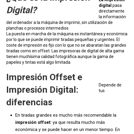
digital
pasa
Digital?
directamente
la información
del ordenador a la máquina de imprimir, sin utilización de
planchas o procesos intermedios.
La puesta en marcha de la máquina es instantánea y económica
por lo que se puede imprimir tiradas pequeñas y urgentes. El
coste de impresión es fijo con lo que no se abaratan las grandes
tiradas como en offset. Las impresoras de digital de alta gama
tienen muchísima calidad fotográfica aunque la gama de
papeles y tintas está algo limitada.
Impresión Offset e
Depende de
Impresión Digital:
tus
diferencias
En tiradas grandes es mucho más recomendable la
impresión offset
: ya que resulta mucho más
económica y se puede hacer en un menor tiempo. En