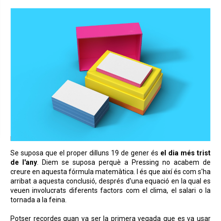
Se suposa que el proper dilluns 19 de gener és
el dia més trist
de l'any
. Diem se suposa perquè a Pressing no acabem de
creure en aquesta fórmula matemàtica. I és que així és com s'ha
arribat a aquesta conclusió, després d'una equació en la qual es
veuen involucrats diferents factors com el clima, el salari o la
tornada a la feina.
Potser recordes quan va ser la primera vegada que es va usar