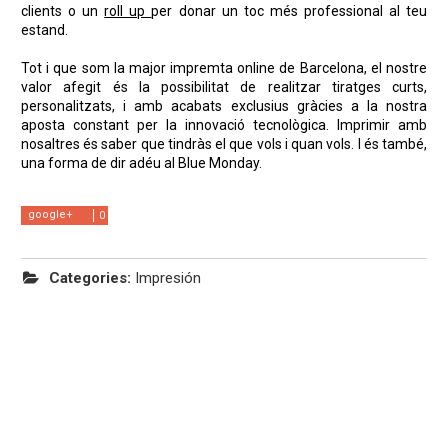
clients o un
roll up
per donar un toc més professional al teu
estand.
Tot i que som la major impremta online de Barcelona, ​​el nostre
valor afegit és la possibilitat de realitzar tiratges curts,
personalitzats, i amb acabats exclusius gràcies a la nostra
aposta constant per la innovació tecnològica. Imprimir amb
nosaltres és saber que tindràs el que vols i quan vols. I és també,
una forma de dir adéu al Blue Monday.
google+
0
Categories:
Impresión