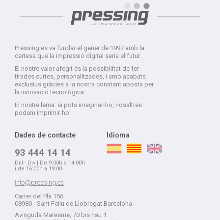
Pressing es va fundar el gener de 1997 amb la
certesa que la impressió digital seria el futur.
El nostre valor afegit és la possibilitat de fer
tirades curtes, personalitzades, i amb acabats
exclusius gràcies a la nostra constant aposta per
la innovació tecnològica.
El nostre lema: si pots imaginar-ho, nosaltres
podem imprimir-ho!
Dades de contacte
Idioma
93 444 14 14
Dill - Div | De 9:00h a 14:00h
i de 16:00h a 19:00
info@pressing.es
Carrer del Plà 156
08980 - Sant Feliu de Llobregat Barcelona
Avinguda Maresme, 70 bis nau 1