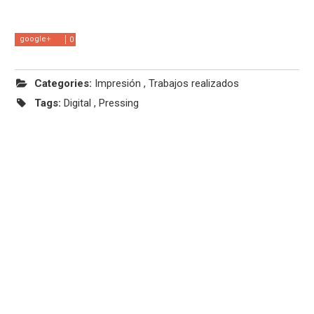
google+
0
Categories:
Impresión
,
Trabajos realizados
Tags:
Digital
,
Pressing