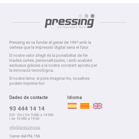
Pressing es va fundar el gener de 1997 amb la
certesa que la impressió digital seria el futur.
El nostre valor afegit és la possibilitat de fer
tirades curtes, personalitzades, i amb acabats
exclusius gràcies a la nostra constant aposta per
la innovació tecnològica.
El nostre lema: si pots imaginar-ho, nosaltres
podem imprimir-ho!
Dades de contacte
Idioma
93 444 14 14
Dill - Div | De 9:00h a 14:00h
i de 16:00h a 19:00
info@pressing.es
Carrer del Plà 156