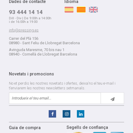
Dades de contacte
Idioma
93 444 14 14
Dill - Div | De 9:00h a 14:00h
i de 16:00h a 19:00
info@pressing.es
Carrer del Plà 156
08980 - Sant Feliu de Llobregat Barcelona
Avinguda Maresme, 70 bis nau 1
08940 - Cornellà de Llobregat Barcelona
Novetats i promocions
No et perdis les nostres novetats i ofertes, deixa’ns el teu e-mail i
t’enviarem les nostres newsletters setmanals.
Segells de confiança
Guia de compra