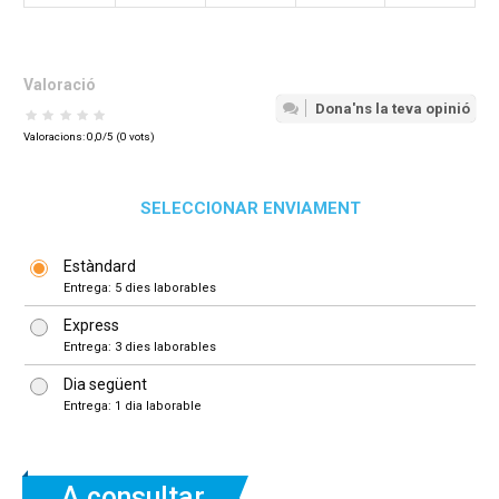
Valoració
Dona'ns la teva opinió
Valoracions:
0,0
/5 (
0
vots)
SELECCIONAR ENVIAMENT
Estàndard
Entrega: 5 dies laborables
Express
Entrega: 3 dies laborables
Dia següent
Entrega: 1 dia laborable
A consultar