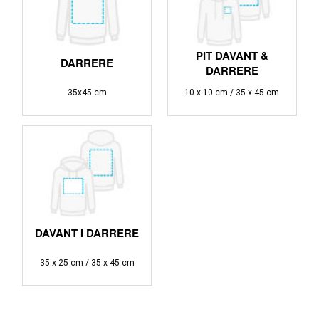
PIT DAVANT &
DARRERE
DARRERE
35x45 cm
10 x 10 cm / 35 x 45 cm
DAVANT I DARRERE
35 x 25 cm / 35 x 45 cm