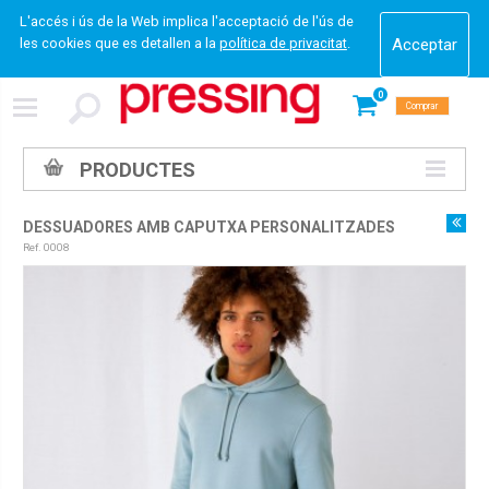
L'accés i ús de la Web implica l'acceptació de l'ús de
les cookies que es detallen a la
política de privacitat
.
0
Comprar
PRODUCTES
DESSUADORES AMB CAPUTXA PERSONALITZADES
Ref. 0008